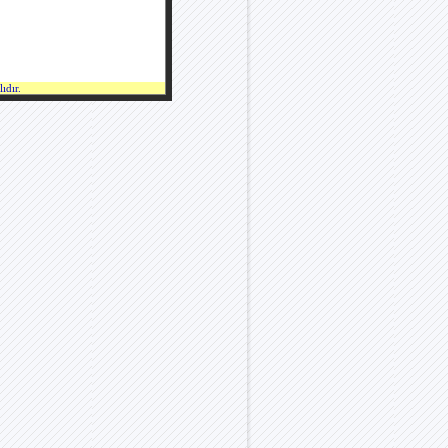
ıdır.